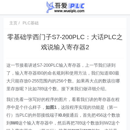
主页
PLC基础
零基础学西门子S7-200PLC：大话PLC之
戏说输入寄存器2
这一节接着讲述S7-200PLC输入寄存器，上一节我们讲到
了，输入寄存器IB0的命名规则和使用方法，我们知道IB0最
大只能存放0-255范围内的256个数。如果再大点的数该往哪
里存放呢？比如789这个数。接下来我们做详细介绍。
我们先看一张写好的程序的图片，看看我们讲的寄存器在程
序中是个什么样子，
如图1
，这段程序实现的功能是（第一
行）当PLC的外部接线端子
I0.0
接通后，首先把456这个数放
到
IW0
这个输入寄存器中，然后再把789这个数放到IW2这个